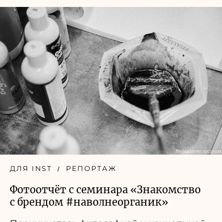
ДЛЯ INST
РЕПОРТАЖ
Фотоотчёт с семинара «Знакомство
с брендом #наволнеорганик»