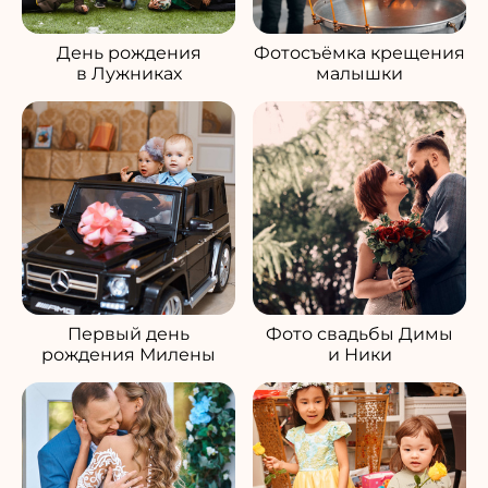
День рождения
Фотосъёмка крещения
в Лужниках
малышки
Первый день
Фото свадьбы Димы
рождения Милены
и Ники