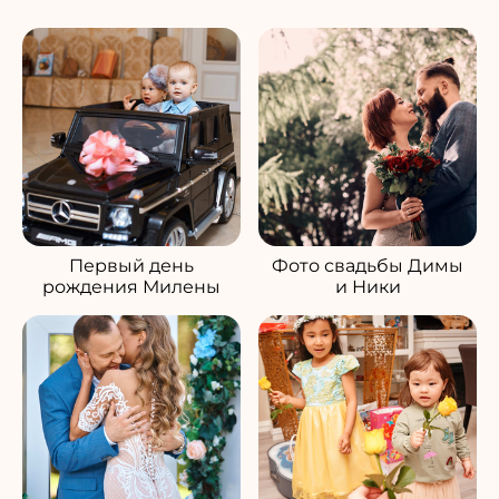
Первый день
Фото свадьбы Димы
рождения Милены
и Ники