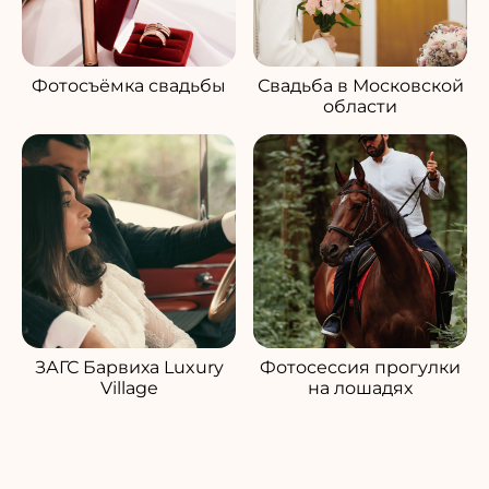
Фотосъёмка свадьбы
Свадьба в Московской
области
ЗАГС Барвиха Luxury
Фотосессия прогулки
Village
на лошадях