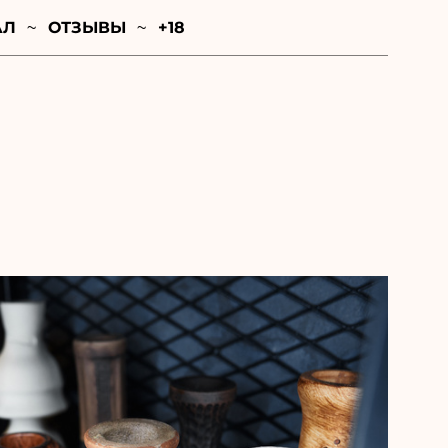
АЛ
ОТЗЫВЫ
+18