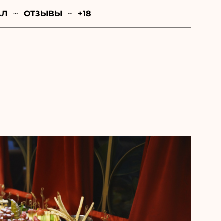
АЛ
ОТЗЫВЫ
+18