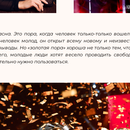
сна. Это пора, когда человек только-только воше
 человек молод, он открыт всему новому и неизвест
выводы. Но «золотая пора» хороша не только тем, ч
его, молодые люди хотят весело проводить свобод
тельно нужно пользоваться.