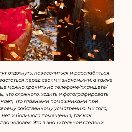
т отдохнуть, повеселиться и расслабиться
хвастаться перед своими знакомыми, а также
рые можно хранить на телефоне/планшете/
ы, что сложного, ходить и фотографировать
 знает, что главными помощниками при
воему собственному усмотрению. Ни того,
, нет и большого помещения, так как
тво человек. Это в значительной степени