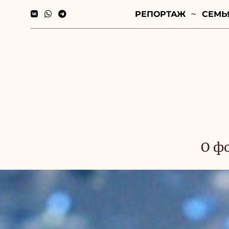
РЕПОРТАЖ
СЕМЬ
О ф