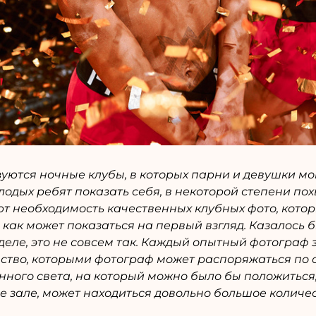
ются ночные клубы, в которых парни и девушки могу
одых ребят показать себя, в некоторой степени по
ют необходимость качественных клубных фото, кото
 как может показаться на первый взгляд. Казалось б
деле, это не совсем так. Каждый опытный фотограф
ство, которыми фотограф может распоряжаться по с
оянного света, на который можно было бы положиться
е зале, может находиться довольно большое количес