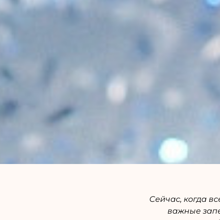
Сейчас, когда в
важные зап