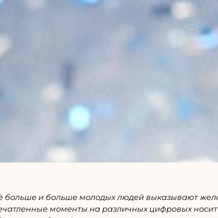
сё больше и больше молодых людей выказывают жел
ечатленные моменты на различных цифровых носите