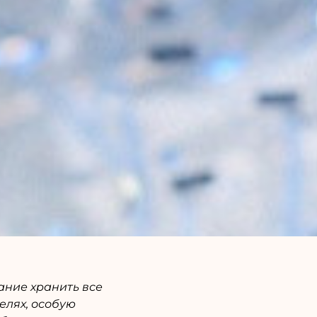
ание хранить все
лях, особую