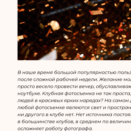
В наше время большой популярностью пользу
после сложной рабочей недели. Желание мол
просто весело провести вечер, обуславлива
ноутбуке. Клубная фотосъемка не так проста,
людей в красивых ярких нарядах? На самом 
любой фотосъемке являются свет и простран
ни другого в клубе нет. Нет источника пост
в большинстве клубов, в среднем по величин
осложняет работу фотографа.